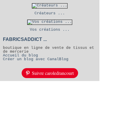
Créateurs ...
Vos créations ...
FABRICSADDICT ...
boutique en ligne de vente de tissus et
de mercerie
Accueil du blog
Créer un blog avec CanalBlog
Suivre caroledrancourt