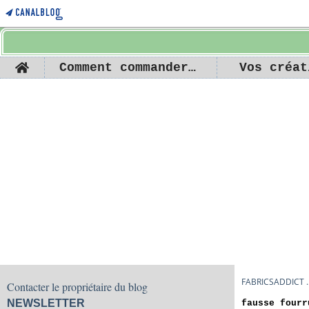
Home
Comment commander ...
Vos créat
FABRICSADDICT ..
Contacter le propriétaire du blog
NEWSLETTER
fausse fourr