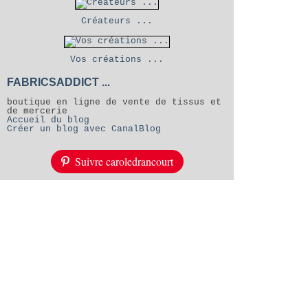
Créateurs ...
Vos créations ...
FABRICSADDICT ...
boutique en ligne de vente de tissus et
de mercerie
Accueil du blog
Créer un blog avec CanalBlog
Suivre caroledrancourt