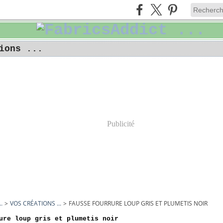
ions ...
Publicité
.
>
VOS CRÉATIONS ...
>
FAUSSE FOURRURE LOUP GRIS ET PLUMETIS NOIR
ure loup gris et plumetis noir