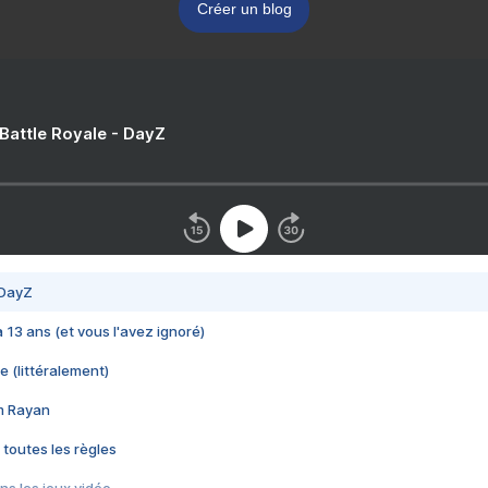
Créer un blog
 Battle Royale - DayZ
 DayZ
 a 13 ans (et vous l'avez ignoré)
e (littéralement)
im Rayan
 toutes les règles