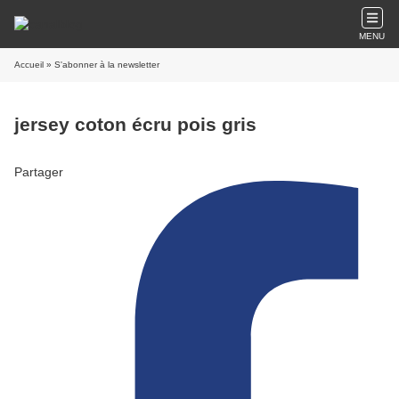
MENU
Accueil
» S'abonner à la newsletter
jersey coton écru pois gris
Partager