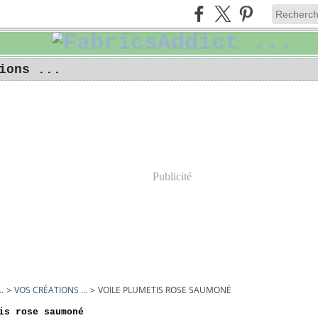
ions ...
Publicité
.
>
VOS CRÉATIONS ...
>
VOILE PLUMETIS ROSE SAUMONÉ
is rose saumoné