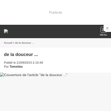
Publicité
MENU
Accueil
» de la douceur ...
de la douceur ...
Publié le 21/09/2015 à 10:40
Par
Tometlou