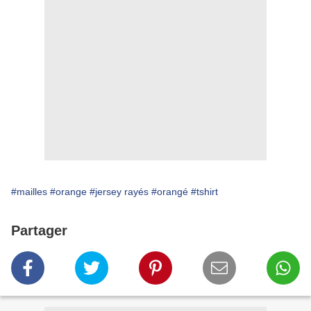
#mailles
#orange
#jersey rayés
#orangé
#tshirt
Partager