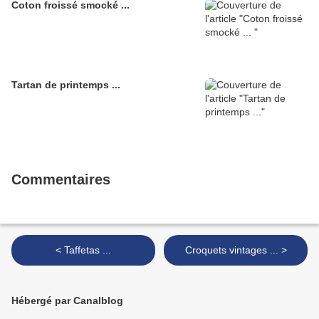
Coton froissé smocké ...
Tartan de printemps ...
Commentaires
< Taffetas ...
Croquets vintages ... >
Hébergé par Canalblog