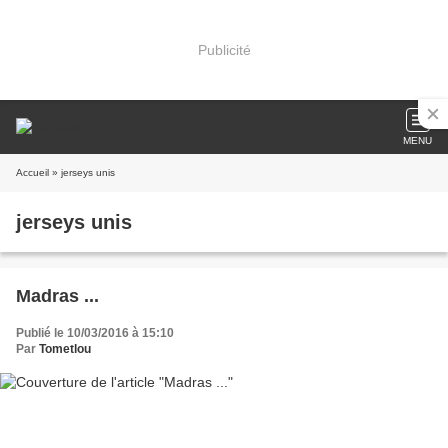
Publicité
MENU
Accueil
» jerseys unis
jerseys unis
Madras ...
Publié le 10/03/2016 à 15:10
Par
Tometlou